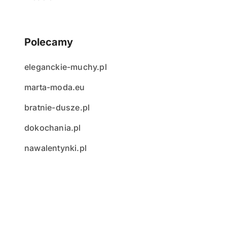
Polecamy
eleganckie-muchy.pl
marta-moda.eu
bratnie-dusze.pl
dokochania.pl
nawalentynki.pl