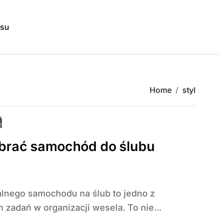
isu
Home
styl
brać samochód do ślubu
 zadań w organizacji wesela. To nie...