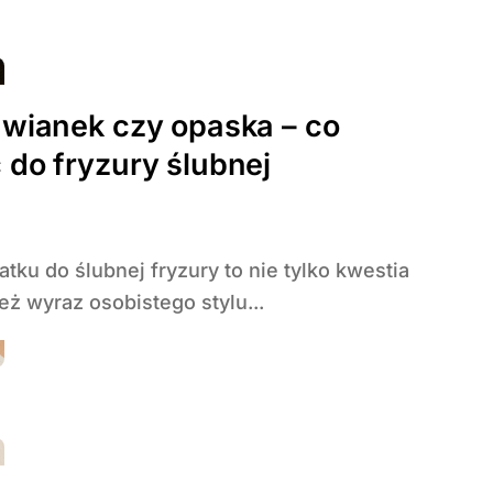
 wianek czy opaska – co
do fryzury ślubnej
eż wyraz osobistego stylu...