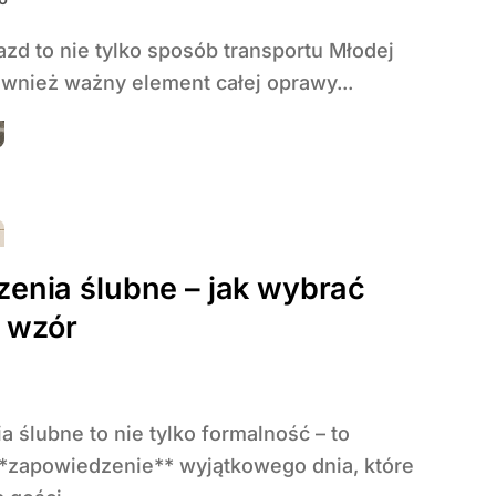
również ważny element całej oprawy...
zenia ślubne – jak wybrać
y wzór
*zapowiedzenie** wyjątkowego dnia, które