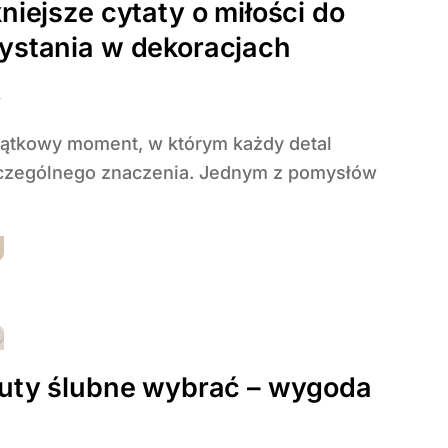
niejsze cytaty o miłości do
ystania w dekoracjach
6
zczególnego znaczenia. Jednym z pomysłów
buty ślubne wybrać – wygoda