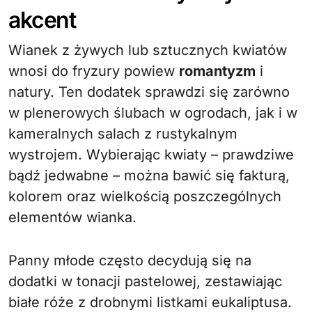
akcent
Wianek z żywych lub sztucznych kwiatów
wnosi do fryzury powiew
romantyzm
i
natury. Ten dodatek sprawdzi się zarówno
w plenerowych ślubach w ogrodach, jak i w
kameralnych salach z rustykalnym
wystrojem. Wybierając kwiaty – prawdziwe
bądź jedwabne – można bawić się fakturą,
kolorem oraz wielkością poszczególnych
elementów wianka.
Panny młode często decydują się na
dodatki w tonacji pastelowej, zestawiając
białe róże z drobnymi listkami eukaliptusa.