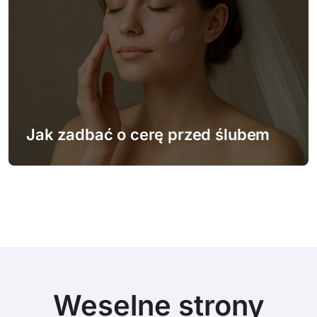
Jak zadbać o cerę przed ślubem
Weselne strony