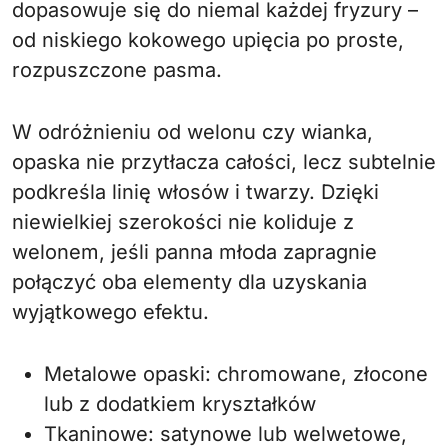
dopasowuje się do niemal każdej fryzury –
od niskiego kokowego upięcia po proste,
rozpuszczone pasma.
W odróżnieniu od welonu czy wianka,
opaska nie przytłacza całości, lecz subtelnie
podkreśla linię włosów i twarzy. Dzięki
niewielkiej szerokości nie koliduje z
welonem, jeśli panna młoda zapragnie
połączyć oba elementy dla uzyskania
wyjątkowego efektu.
Metalowe opaski: chromowane, złocone
lub z dodatkiem kryształków
Tkaninowe: satynowe lub welwetowe,