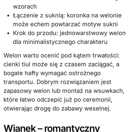
wzorach
Łączenie z suknią: koronka na welonie
może echem powtarzać motyw sukni
Krok do przodu: jednowarstwowy welon
dla minimalistycznego charakteru
Welon warto ocenić pod kątem trwałości:
cienki tiul może się z czasem zaciągać, a
bogate hafty wymagać ostrożnego
transportu. Dobrym rozwiązaniem jest
zapasowy welon lub montaż na wsuwkach,
które łatwo odczepić już po ceremonii,
otwierając drogę do zabawy weselnej.
Wianek – romantyczny