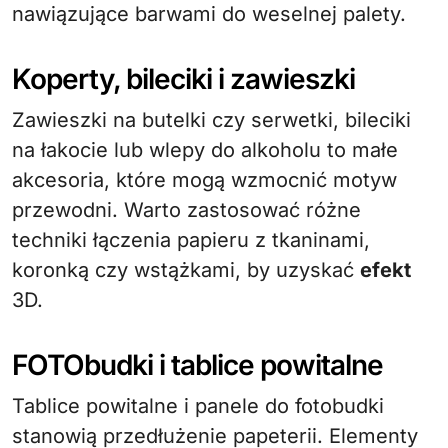
nawiązujące barwami do weselnej palety.
Koperty, bileciki i zawieszki
Zawieszki na butelki czy serwetki, bileciki
na łakocie lub wlepy do alkoholu to małe
akcesoria, które mogą wzmocnić motyw
przewodni. Warto zastosować różne
techniki łączenia papieru z tkaninami,
koronką czy wstążkami, by uzyskać
efekt
3D.
FOTObudki i tablice powitalne
Tablice powitalne i panele do fotobudki
stanowią przedłużenie papeterii. Elementy