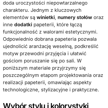
doda uroczystości niepowtarzalnego
charakteru. Jednym z kluczowych
elementów są
winietki
,
numery stołów
oraz
inne
dodatki
papeterii, które łączą
funkcjonalność z walorami estetycznymi.
Odpowiednio dobrana papeteria pozwala
ujednolicić aranżację weselną, podkreślić
motyw przewodni przyjęcia i ułatwić
gościom poruszanie się po sali. W
poniższym materiale przyjrzymy się
poszczególnym etapom projektowania oraz
realizacji papeterii, omawiając aspekty
technologiczne, stylizacyjne i praktyczne.
Wybór stylu i kolorystyki