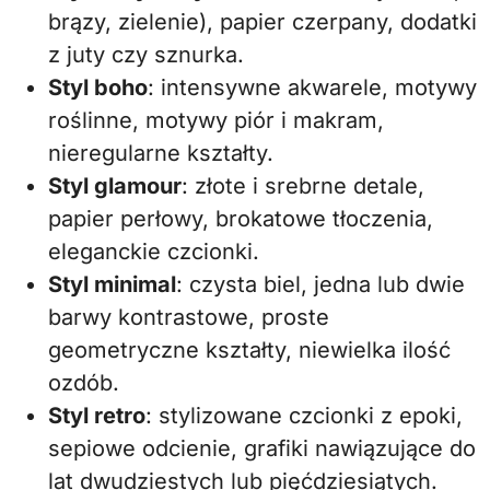
brązy, zielenie), papier czerpany, dodatki
z juty czy sznurka.
Styl boho
: intensywne akwarele, motywy
roślinne, motywy piór i makram,
nieregularne kształty.
Styl glamour
: złote i srebrne detale,
papier perłowy, brokatowe tłoczenia,
eleganckie czcionki.
Styl minimal
: czysta biel, jedna lub dwie
barwy kontrastowe, proste
geometryczne kształty, niewielka ilość
ozdób.
Styl retro
: stylizowane czcionki z epoki,
sepiowe odcienie, grafiki nawiązujące do
lat dwudziestych lub pięćdziesiątych.