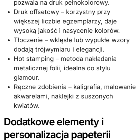
pozwala na druk pełnokolorowy.
Druk offsetowy – korzystny przy
większej liczbie egzemplarzy, daje
wysoką jakość i nasycenie kolorów.
Tłoczenie – wklęsłe lub wypukłe wzory
dodają trójwymiaru i elegancji.
Hot stamping – metoda nakładania
metalicznej folii, idealna do stylu
glamour.
Ręczne zdobienia – kaligrafia, malowanie
akwarelami, naklejki z suszonych
kwiatów.
Dodatkowe elementy i
personalizacja papeterii