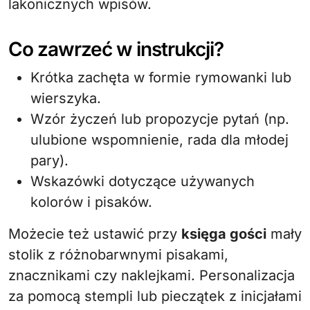
lakonicznych wpisów.
Co zawrzeć w instrukcji?
Krótka zachęta w formie rymowanki lub
wierszyka.
Wzór życzeń lub propozycje pytań (np.
ulubione wspomnienie, rada dla młodej
pary).
Wskazówki dotyczące używanych
kolorów i pisaków.
Możecie też ustawić przy
księga gości
mały
stolik z różnobarwnymi pisakami,
znacznikami czy naklejkami. Personalizacja
za pomocą stempli lub pieczątek z inicjałami