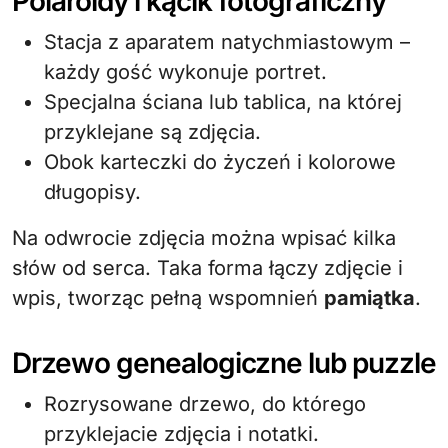
Polaroidy i kącik fotograficzny
Stacja z aparatem natychmiastowym –
każdy gość wykonuje portret.
Specjalna ściana lub tablica, na której
przyklejane są zdjęcia.
Obok karteczki do życzeń i kolorowe
długopisy.
Na odwrocie zdjęcia można wpisać kilka
słów od serca. Taka forma łączy zdjęcie i
wpis, tworząc pełną wspomnień
pamiątka
.
Drzewo genealogiczne lub puzzle
Rozrysowane drzewo, do którego
przyklejacie zdjęcia i notatki.