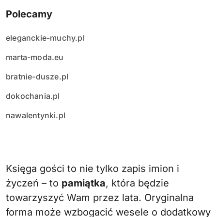
Polecamy
eleganckie-muchy.pl
marta-moda.eu
bratnie-dusze.pl
dokochania.pl
nawalentynki.pl
Księga gości to nie tylko zapis imion i
życzeń – to
pamiątka
, która będzie
towarzyszyć Wam przez lata. Oryginalna
forma może wzbogacić wesele o dodatkowy