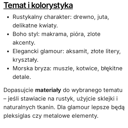
Temat i kolorystyka
Rustykalny charakter: drewno, juta,
delikatne kwiaty.
Boho styl: makrama, pióra, zlote
akcenty.
Elegancki glamour: aksamit, złote litery,
kryształy.
Morska bryza: muszle, kotwice, błękitne
detale.
Dopasujcie
materiały
do wybranego tematu
– jeśli stawiacie na rustyk, użyjcie sklejki i
naturalnych tkanin. Dla glamour lepsze będą
pleksiglas czy metalowe elementy.