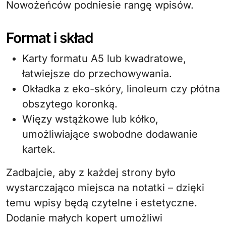
Nowożeńców podniesie rangę wpisów.
Format i skład
Karty formatu A5 lub kwadratowe,
łatwiejsze do przechowywania.
Okładka z eko-skóry, linoleum czy płótna
obszytego koronką.
Więzy wstążkowe lub kółko,
umożliwiające swobodne dodawanie
kartek.
Zadbajcie, aby z każdej strony było
wystarczająco miejsca na notatki – dzięki
temu wpisy będą czytelne i estetyczne.
Dodanie małych kopert umożliwi