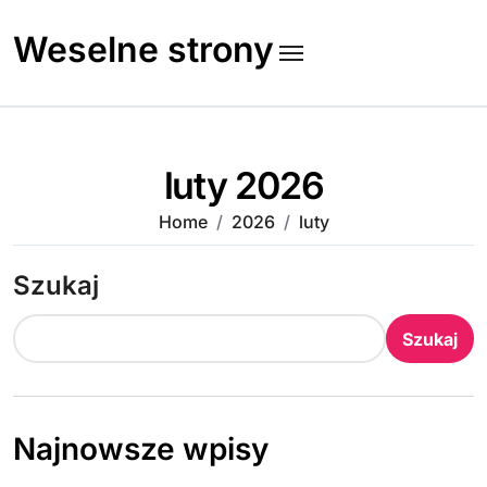
Skip
to
Weselne strony
content
luty 2026
Home
2026
luty
Szukaj
Szukaj
Najnowsze wpisy