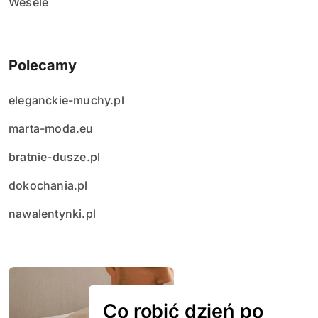
Wesele
Polecamy
eleganckie-muchy.pl
marta-moda.eu
bratnie-dusze.pl
dokochania.pl
nawalentynki.pl
Co robić dzień po