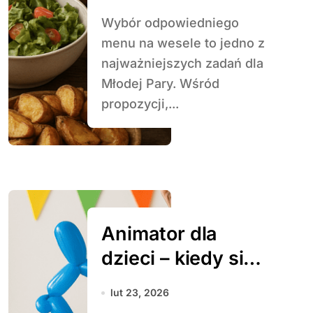
Wybór odpowiedniego
menu na wesele to jedno z
najważniejszych zadań dla
Młodej Pary. Wśród
propozycji,...
Animator dla
dzieci – kiedy się
przydaje
lut 23, 2026