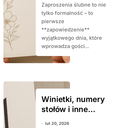
Zaproszenia ślubne to nie
tylko formalność – to
pierwsze
**zapowiedzenie**
wyjątkowego dnia, które
wprowadza gości...
Winietki, numery
stołów i inne
dodatki papeterii
lut 20, 2026