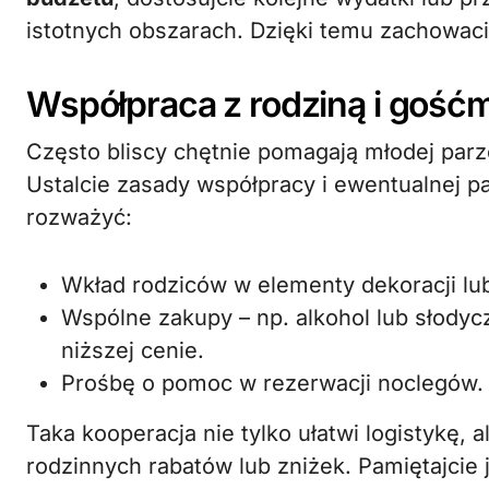
istotnych obszarach. Dzięki temu zachowac
Współpraca z rodziną i gość
Często bliscy chętnie pomagają młodej parze
Ustalcie zasady współpracy i ewentualnej p
rozważyć:
Wkład rodziców w elementy dekoracji lub
Wspólne zakupy – np. alkohol lub słodyc
niższej cenie.
Prośbę o pomoc w rezerwacji noclegów.
Taka kooperacja nie tylko ułatwi logistykę, 
rodzinnych rabatów lub zniżek. Pamiętajci