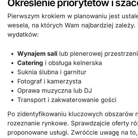
Określenie priorytetów i sza
Pierwszym krokiem w planowaniu jest ustal
wesela, na których Wam najbardziej zależy.
wydatków:
Wynajem sali
lub plenerowej przestrzeni
Catering
i obsługa kelnerska
Suknia ślubna i garnitur
Fotograf i kamerzysta
Oprawa muzyczna lub DJ
Transport i zakwaterowanie gości
Po zidentyfikowaniu kluczowych obszarów 
rozeznanie rynkowe. Sprawdzajcie oferty ró
proponowane usługi. Zwróćcie uwagę na to, 