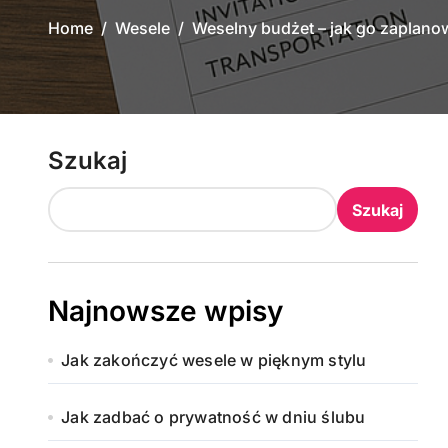
Home
Wesele
Weselny budżet – jak go zaplanow
Szukaj
Szukaj
Najnowsze wpisy
Jak zakończyć wesele w pięknym stylu
Jak zadbać o prywatność w dniu ślubu