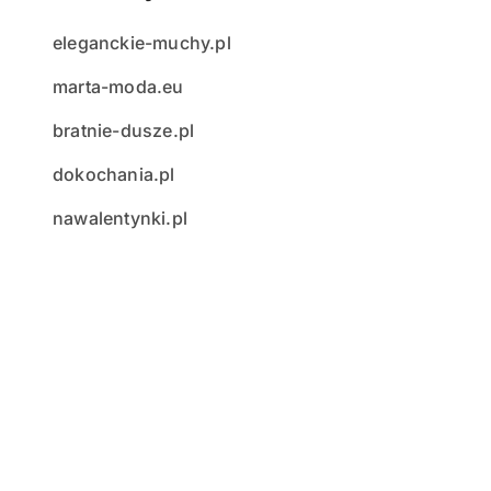
eleganckie-muchy.pl
marta-moda.eu
bratnie-dusze.pl
dokochania.pl
nawalentynki.pl