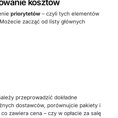
cowanie kosztów
enie
priorytetów
– czyli tych elementów
 Możecie zacząć od listy głównych
należy przeprowadzić dokładne
żnych dostawców, porównujcie pakiety i
co zawiera cena – czy w opłacie za salę