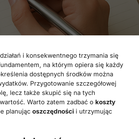
fundamentem, na którym opiera się każdy
o określenia dostępnych środków można
wydatków. Przygotowanie szczegółowej
lę, lecz także skupić się na tych
 wartość. Warto zatem zadbać o
koszty
ie planując
oszczędności
i utrzymując