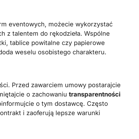
irm eventowych, możecie wykorzystać
ch z talentem do rękodzieła. Wspólne
ki, tablice powitalne czy papierowe
e doda weselu osobistego charakteru.
ści. Przed zawarciem umowy postarajcie
amiętajcie o zachowaniu
transparentności
oinformujcie o tym dostawcę. Często
ontrakt i zaoferują lepsze warunki