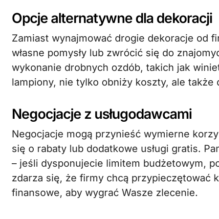
Opcje alternatywne dla dekoracji
Zamiast wynajmować drogie dekoracje od f
własne pomysły lub zwrócić się do znajomy
wykonanie drobnych ozdób, takich jak winiet
lampiony, nie tylko obniży koszty, ale takż
Negocjacje z usługodawcami
Negocjacje mogą przynieść wymierne korzy
się o rabaty lub dodatkowe usługi gratis. P
– jeśli dysponujecie limitem budżetowym, p
zdarza się, że firmy chcą przypieczętować k
finansowe, aby wygrać Wasze zlecenie.