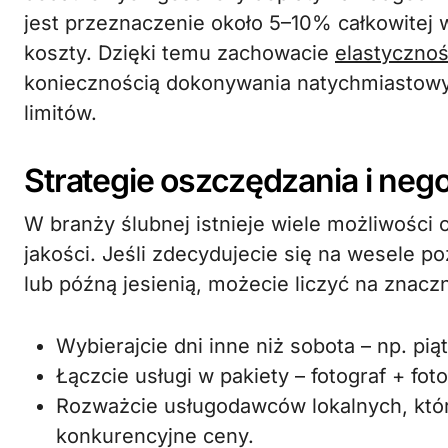
jest przeznaczenie około 5–10% całkowitej 
koszty. Dzięki temu zachowacie
elastyczno
koniecznością dokonywania natychmiastowy
limitów.
Strategie oszczędzania i neg
W branży ślubnej istnieje wiele możliwości 
jakości. Jeśli zdecydujecie się na wesele 
lub późną jesienią, możecie liczyć na znacz
Wybierajcie dni inne niż sobota – np. piąt
Łączcie usługi w pakiety – fotograf + fot
Rozważcie usługodawców lokalnych, któ
konkurencyjne ceny.