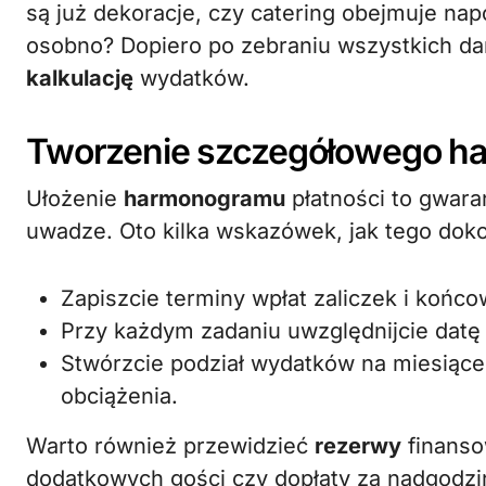
są już dekoracje, czy catering obejmuje nap
osobno? Dopiero po zebraniu wszystkich d
kalkulację
wydatków.
Tworzenie szczegółowego ha
Ułożenie
harmonogramu
płatności to gwara
uwadze. Oto kilka wskazówek, jak tego dok
Zapiszcie terminy wpłat zaliczek i końco
Przy każdym zadaniu uwzględnijcie datę 
Stwórzcie podział wydatków na miesiące
obciążenia.
Warto również przewidzieć
rezerwy
finanso
dodatkowych gości czy dopłaty za nadgodzi