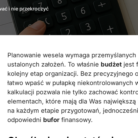
ać i nie przekroczyć
Planowanie wesela wymaga przemyślanych działań i konsekwentnego trzymania się
ustalonych założeń. To właśnie
budżet
jest 
kolejny etap organizacji. Bez precyzyjneg
łatwo wpaść w pułapkę niekontrolowanych 
kalkulacji pozwala nie tylko zachować kontro
elementach, które mają dla Was największą
na każdym etapie przygotowań, jednocześn
odpowiedni
bufor
finansowy.