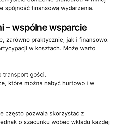
ie spójność finansową wydarzenia.
mi – wspólne wsparcie
, zarówno praktycznie, jak i finansowo.
artycypacji w kosztach. Może warto
 transport gości.
ze, które można nabyć hurtowo i w
ale często pozwala skorzystać z
e jednak o szacunku wobec wkładu każdej