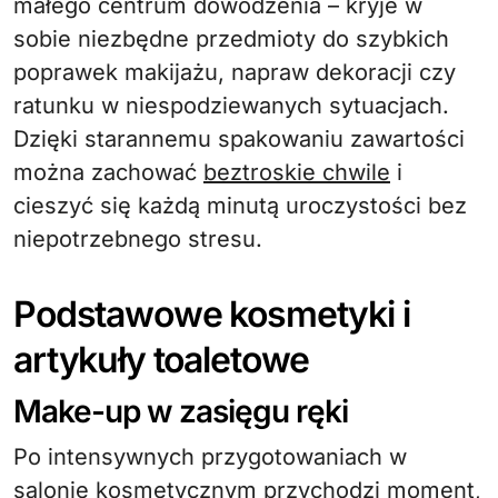
małego centrum dowodzenia – kryje w
sobie niezbędne przedmioty do szybkich
poprawek makijażu, napraw dekoracji czy
ratunku w niespodziewanych sytuacjach.
Dzięki starannemu spakowaniu zawartości
można zachować
beztroskie chwile
i
cieszyć się każdą minutą uroczystości bez
niepotrzebnego stresu.
Podstawowe kosmetyki i
artykuły toaletowe
Make-up w zasięgu ręki
Po intensywnych przygotowaniach w
salonie kosmetycznym przychodzi moment,