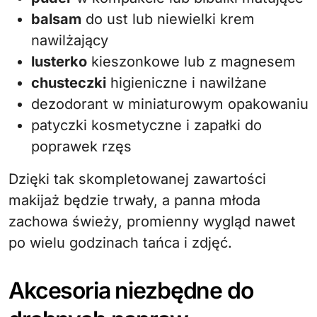
balsam
do ust lub niewielki krem
nawilżający
lusterko
kieszonkowe lub z magnesem
chusteczki
higieniczne i nawilżane
dezodorant w miniaturowym opakowaniu
patyczki kosmetyczne i zapałki do
poprawek rzęs
Dzięki tak skompletowanej zawartości
makijaż będzie trwały, a panna młoda
zachowa świeży, promienny wygląd nawet
po wielu godzinach tańca i zdjęć.
Akcesoria niezbędne do