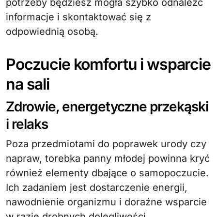
potrzeby będziesz mogła szybko odnaleźć
informacje i skontaktować się z
odpowiednią osobą.
Poczucie komfortu i wsparcie
na sali
Zdrowie, energetyczne przekąski
i relaks
Poza przedmiotami do poprawek urody czy
napraw, torebka panny młodej powinna kryć
również elementy dbające o samopoczucie.
Ich zadaniem jest dostarczenie energii,
nawodnienie organizmu i doraźne wsparcie
w razie drobnych dolegliwości.