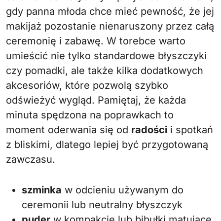
gdy panna młoda chce mieć pewność, że jej
makijaż pozostanie nienaruszony przez całą
ceremonię i zabawę. W torebce warto
umieścić nie tylko standardowe błyszczyki
czy pomadki, ale także kilka dodatkowych
akcesoriów, które pozwolą szybko
odświeżyć wygląd. Pamiętaj, że każda
minuta spędzona na poprawkach to
moment oderwania się od
radości
i spotkań
z bliskimi, dlatego lepiej być przygotowaną
zawczasu.
szminka
w odcieniu używanym do
ceremonii lub neutralny błyszczyk
puder
w kompakcie lub bibułki matujące