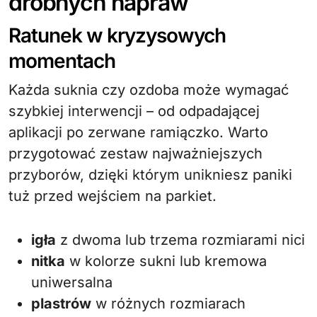
drobnych napraw
Ratunek w kryzysowych
momentach
Każda suknia czy ozdoba może wymagać
szybkiej interwencji – od odpadającej
aplikacji po zerwane ramiączko. Warto
przygotować zestaw najważniejszych
przyborów, dzięki którym unikniesz paniki
tuż przed wejściem na parkiet.
igła
z dwoma lub trzema rozmiarami nici
nitka
w kolorze sukni lub kremowa
uniwersalna
plastrów
w różnych rozmiarach