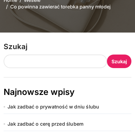
Home
Wesele
Co powinna zawierać torebka panny młodej
Szukaj
Szukaj
Najnowsze wpisy
Jak zadbać o prywatność w dniu ślubu
Jak zadbać o cerę przed ślubem