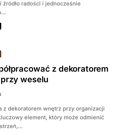
i źródło radości i jednocześnie
..
półpracować z dekoratorem
 przy weselu
6
kluczowy element, który może odmienić
trzeń,...