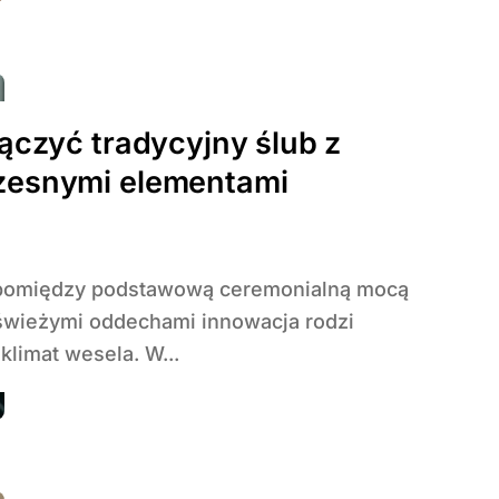
ączyć tradycyjny ślub z
esnymi elementami
 świeżymi oddechami innowacja rodzi
klimat wesela. W...