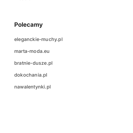
Polecamy
eleganckie-muchy.pl
marta-moda.eu
bratnie-dusze.pl
dokochania.pl
nawalentynki.pl