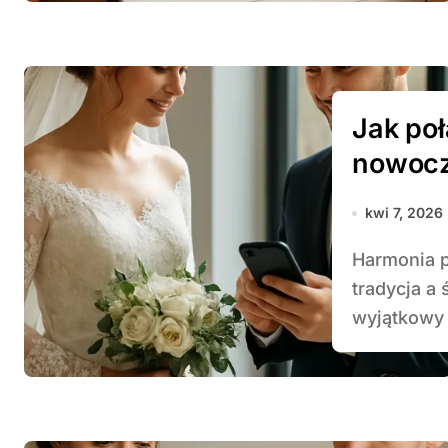
Jak poł
nowocz
kwi 7, 2026
Harmonia pomiędzy podstawową ceremonialną mocą
tradycja a
wyjątkowy 