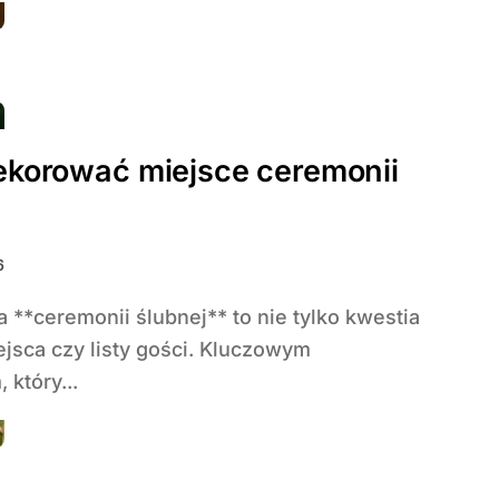
ekorować miejsce ceremonii
6
jsca czy listy gości. Kluczowym
 który...