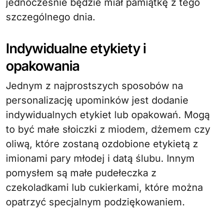
jednocześnie będzie miał pamiątkę z tego
szczególnego dnia.
Indywidualne etykiety i
opakowania
Jednym z najprostszych sposobów na
personalizację upominków jest dodanie
indywidualnych etykiet lub opakowań. Mogą
to być małe słoiczki z miodem, dżemem czy
oliwą, które zostaną ozdobione etykietą z
imionami pary młodej i datą ślubu. Innym
pomysłem są małe pudełeczka z
czekoladkami lub cukierkami, które można
opatrzyć specjalnym podziękowaniem.