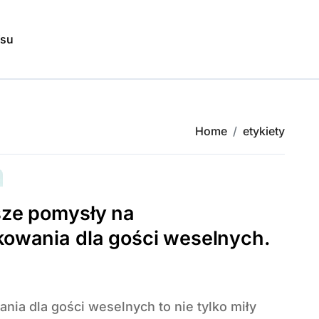
isu
Home
etykiety
sze pomysły na
kowania dla gości weselnych.