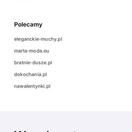
Polecamy
eleganckie-muchy.pl
marta-moda.eu
bratnie-dusze.pl
dokochania.pl
nawalentynki.pl