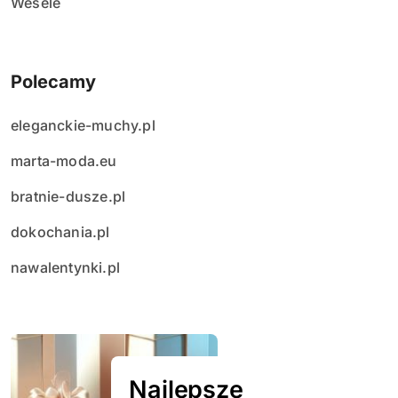
Wesele
Polecamy
eleganckie-muchy.pl
marta-moda.eu
bratnie-dusze.pl
dokochania.pl
nawalentynki.pl
Najlepsze