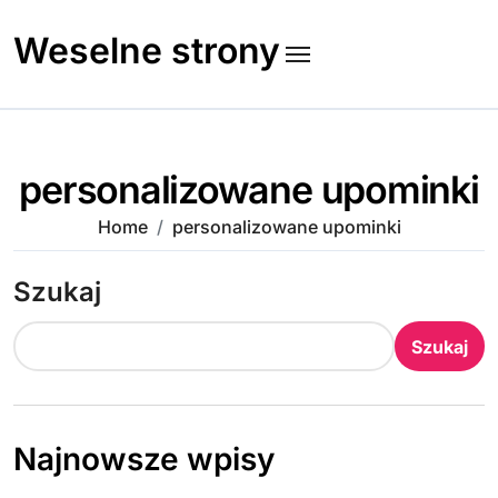
Skip
to
Weselne strony
content
personalizowane upominki
Home
personalizowane upominki
Szukaj
Szukaj
Najnowsze wpisy