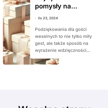
pomysły na
podziękowania
lis 23, 2024
dla gości
Podziękowania dla gości
weselnych.
weselnych to nie tylko miły
gest, ale także sposób na
wyrażenie wdzięczności...