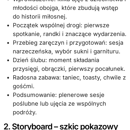
młodości obojga, które zbudują wstęp
do historii miłosnej.
Początek wspólnej drogi: pierwsze
spotkanie, randki i znaczące wydarzenia.
Przebieg zaręczyn i przygotowań: sesja
narzeczeńska, wybór sukni i garnituru.
Dzień ślubu: moment składania
przysięgi, obrączki, pierwszy pocałunek.
Radosna zabawa: taniec, toasty, chwile z
gośćmi.
Podsumowanie: plenerowe sesje
poślubne lub ujęcia ze wspólnych
podróży.
2. Storyboard – szkic pokazowy