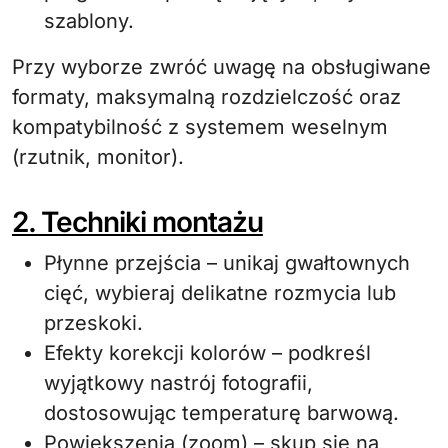
szablony.
Przy wyborze zwróć uwagę na obsługiwane
formaty, maksymalną rozdzielczość oraz
kompatybilność z systemem weselnym
(rzutnik, monitor).
2. Techniki montażu
Płynne przejścia – unikaj gwałtownych
cięć, wybieraj delikatne rozmycia lub
przeskoki.
Efekty korekcji kolorów – podkreśl
wyjątkowy nastrój fotografii,
dostosowując temperaturę barwową.
Powiększenia (zoom) – skup się na