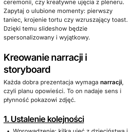
ceremonii, czy kreatywne ujęcia z pleneru.
Zapytaj o ulubione momenty: pierwszy
taniec, krojenie tortu czy wzruszający toast.
Dzięki temu slideshow będzie
spersonalizowany i wyjątkowy.
Kreowanie narracji i
storyboard
Każda dobra prezentacja wymaga
narracji
,
czyli planu opowieści. To on nadaje sens i
płynność pokazowi zdjęć.
1. Ustalenie kolejności
Wprowadzenie: kilka ujęć z dzieciństwa i