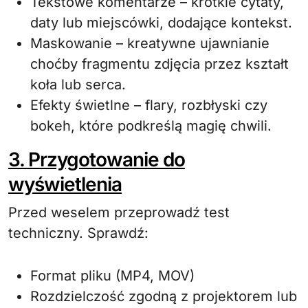
Tekstowe komentarze – krótkie cytaty,
daty lub miejscówki, dodające kontekst.
Maskowanie – kreatywne ujawnianie
choćby fragmentu zdjęcia przez kształt
koła lub serca.
Efekty świetlne – flary, rozbłyski czy
bokeh, które podkreślą magię chwili.
3. Przygotowanie do
wyświetlenia
Przed weselem przeprowadź test
techniczny. Sprawdź:
Format pliku (MP4, MOV)
Rozdzielczość zgodną z projektorem lub