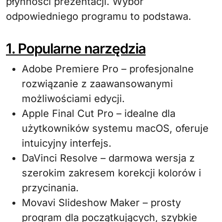
płynności prezentacji. Wybór
odpowiedniego programu to podstawa.
1. Popularne narzędzia
Adobe Premiere Pro – profesjonalne
rozwiązanie z zaawansowanymi
możliwościami edycji.
Apple Final Cut Pro – idealne dla
użytkowników systemu macOS, oferuje
intuicyjny interfejs.
DaVinci Resolve – darmowa wersja z
szerokim zakresem korekcji kolorów i
przycinania.
Movavi Slideshow Maker – prosty
program dla początkujących, szybkie