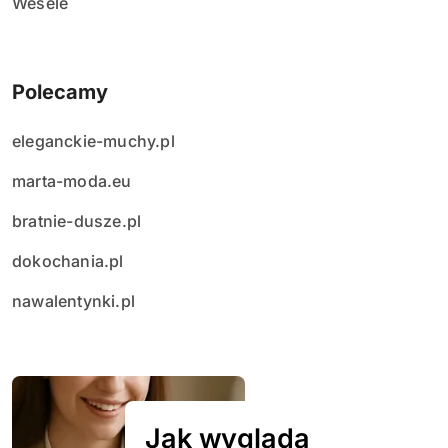
Wesele
Polecamy
eleganckie-muchy.pl
marta-moda.eu
bratnie-dusze.pl
dokochania.pl
nawalentynki.pl
Jak wygląda