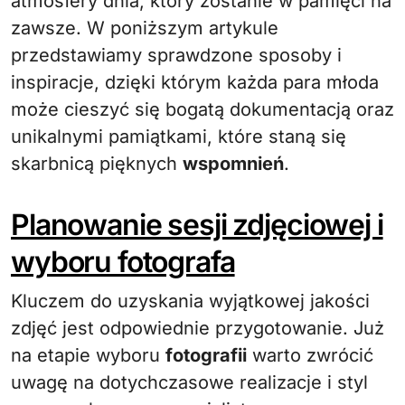
atmosfery dnia, który zostanie w pamięci na
zawsze. W poniższym artykule
przedstawiamy sprawdzone sposoby i
inspiracje, dzięki którym każda para młoda
może cieszyć się bogatą dokumentacją oraz
unikalnymi pamiątkami, które staną się
skarbnicą pięknych
wspomnień
.
Planowanie sesji zdjęciowej i
wyboru fotografa
Kluczem do uzyskania wyjątkowej jakości
zdjęć jest odpowiednie przygotowanie. Już
na etapie wyboru
fotografii
warto zwrócić
uwagę na dotychczasowe realizacje i styl