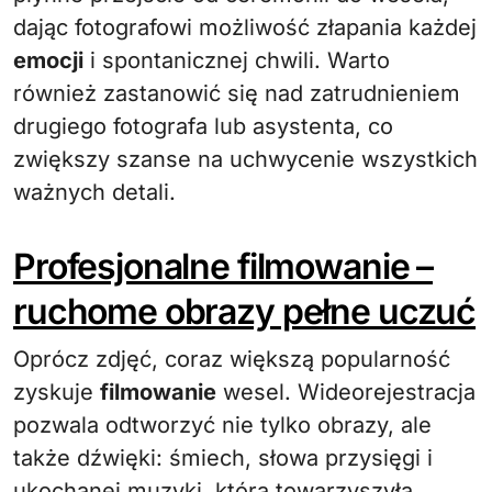
dając fotografowi możliwość złapania każdej
emocji
i spontanicznej chwili. Warto
również zastanowić się nad zatrudnieniem
drugiego fotografa lub asystenta, co
zwiększy szanse na uchwycenie wszystkich
ważnych detali.
Profesjonalne filmowanie –
ruchome obrazy pełne uczuć
Oprócz zdjęć, coraz większą popularność
zyskuje
filmowanie
wesel. Wideorejestracja
pozwala odtworzyć nie tylko obrazy, ale
także dźwięki: śmiech, słowa przysięgi i
ukochanej muzyki, która towarzyszyła