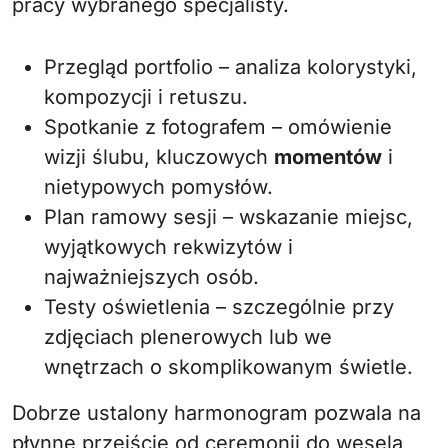
pracy wybranego specjalisty.
Przegląd portfolio – analiza kolorystyki,
kompozycji i retuszu.
Spotkanie z fotografem – omówienie
wizji ślubu, kluczowych
momentów
i
nietypowych pomysłów.
Plan ramowy sesji – wskazanie miejsc,
wyjątkowych rekwizytów i
najważniejszych osób.
Testy oświetlenia – szczególnie przy
zdjęciach plenerowych lub we
wnętrzach o skomplikowanym świetle.
Dobrze ustalony harmonogram pozwala na
płynne przejście od ceremonii do wesela,