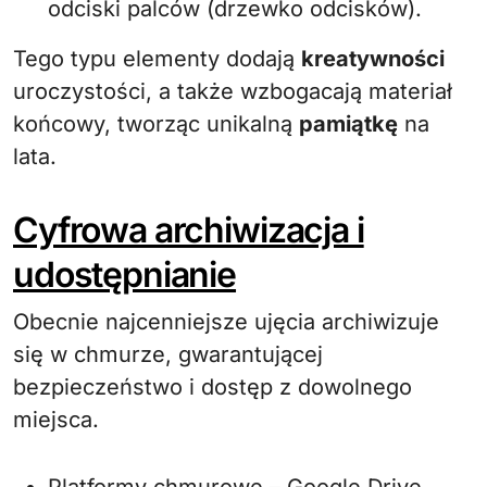
odciski palców (drzewko odcisków).
Tego typu elementy dodają
kreatywności
uroczystości, a także wzbogacają materiał
końcowy, tworząc unikalną
pamiątkę
na
lata.
Cyfrowa archiwizacja i
udostępnianie
Obecnie najcenniejsze ujęcia archiwizuje
się w chmurze, gwarantującej
bezpieczeństwo i dostęp z dowolnego
miejsca.