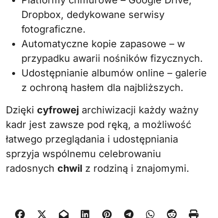
Platformy chmurowe – Google Drive,
Dropbox, dedykowane serwisy
fotograficzne.
Automatyczne kopie zapasowe – w
przypadku awarii nośników fizycznych.
Udostępnianie albumów online – galerie
z ochroną hasłem dla najbliższych.
Dzięki
cyfrowej
archiwizacji każdy ważny
kadr jest zawsze pod ręką, a możliwość
łatwego przeglądania i udostępniania
sprzyja wspólnemu celebrowaniu
radosnych
chwil
z rodziną i znajomymi.