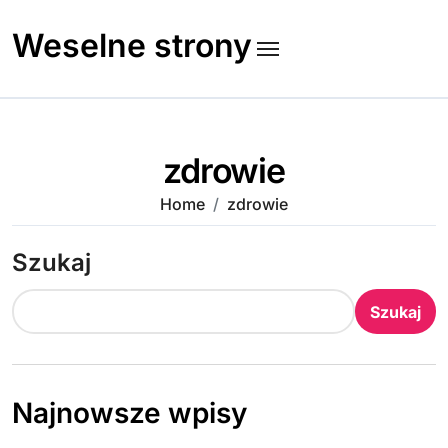
Skip
to
Weselne strony
content
zdrowie
Home
zdrowie
Szukaj
Szukaj
Najnowsze wpisy