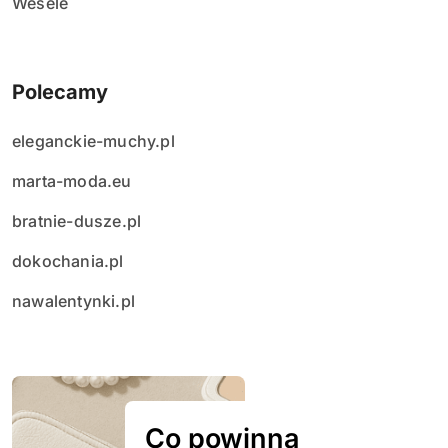
Wesele
Polecamy
eleganckie-muchy.pl
marta-moda.eu
bratnie-dusze.pl
dokochania.pl
nawalentynki.pl
Co powinna