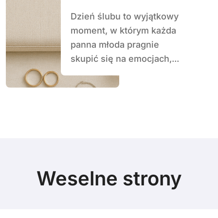
niezbędnik panny
Dzień ślubu to wyjątkowy
młodej
moment, w którym każda
panna młoda pragnie
skupić się na emocjach,...
Weselne strony