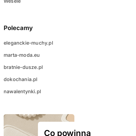
Wesele
Polecamy
eleganckie-muchy.pl
marta-moda.eu
bratnie-dusze.pl
dokochania.pl
nawalentynki.pl
Co powinna