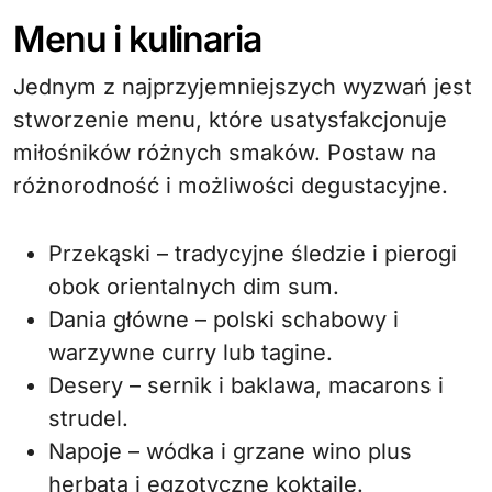
Menu i kulinaria
Jednym z najprzyjemniejszych wyzwań jest
stworzenie menu, które usatysfakcjonuje
miłośników różnych smaków. Postaw na
różnorodność i możliwości degustacyjne.
Przekąski – tradycyjne śledzie i pierogi
obok orientalnych dim sum.
Dania główne – polski schabowy i
warzywne curry lub tagine.
Desery – sernik i baklawa, macarons i
strudel.
Napoje – wódka i grzane wino plus
herbata i egzotyczne koktajle.