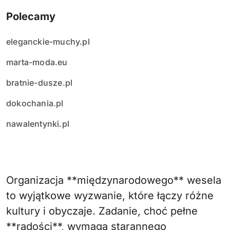
Polecamy
eleganckie-muchy.pl
marta-moda.eu
bratnie-dusze.pl
dokochania.pl
nawalentynki.pl
Organizacja **międzynarodowego** wesela
to wyjątkowe wyzwanie, które łączy różne
kultury i obyczaje. Zadanie, choć pełne
**radości**, wymaga starannego