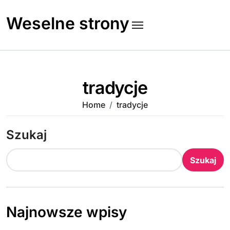
Skip
to
Weselne strony
content
tradycje
Home
tradycje
Szukaj
Szukaj
Najnowsze wpisy