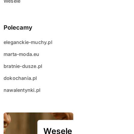
Wesele
Polecamy
eleganckie-muchy.pl
marta-moda.eu
bratnie-dusze.pl
dokochania.pl
nawalentynki.pl
Wesele