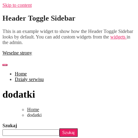
Skip to content
Header Toggle Sidebar
This is an example widget to show how the Header Toggle Sidebar
looks by default. You can add custom widgets from the
widgets
in
the admin.
Weselne strony
Home
Działy serwisu
dodatki
Home
dodatki
Szukaj
Szukaj