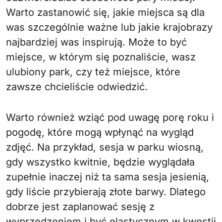
Warto zastanowić się, jakie miejsca są dla
was szczególnie ważne lub jakie krajobrazy
najbardziej was inspirują. Może to być
miejsce, w którym się poznaliście, wasz
ulubiony park, czy też miejsce, które
zawsze chcieliście odwiedzić.
Warto również wziąć pod uwagę porę roku i
pogodę, które mogą wpłynąć na wygląd
zdjęć. Na przykład, sesja w parku wiosną,
gdy wszystko kwitnie, będzie wyglądała
zupełnie inaczej niż ta sama sesja jesienią,
gdy liście przybierają złote barwy. Dlatego
dobrze jest zaplanować sesję z
wyprzedzeniem i być elastycznym w kwestii