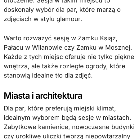
otoczenie. Sesja w takim miejscu to
doskonały wybór dla par, które marzą o
zdjęciach w stylu glamour.
Warto rozważyć sesję w Zamku Książ,
Pałacu w Wilanowie czy Zamku w Mosznej.
Każde z tych miejsc oferuje nie tylko piękne
wnętrza, ale także rozległe ogrody, które
stanowią idealne tło dla zdjęć.
Miasta i architektura
Dla par, które preferują miejski klimat,
idealnym wyborem będą sesje w miastach.
Zabytkowe kamienice, nowoczesne budynki
czy urokliwe uliczki tworzą niepowtarzalny