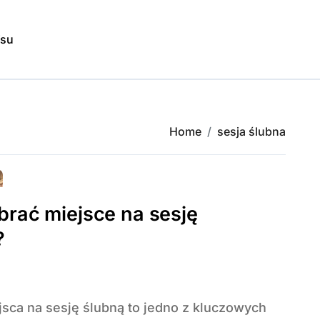
isu
Home
sesja ślubna
brać miejsce na sesję
?