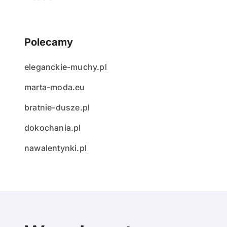
Polecamy
eleganckie-muchy.pl
marta-moda.eu
bratnie-dusze.pl
dokochania.pl
nawalentynki.pl