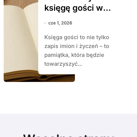
księgę gości w
oryginalnej formie
cze 1, 2026
Księga gości to nie tylko
zapis imion i życzeń – to
pamiątka, która będzie
towarzyszyć...