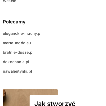
Wesele
Polecamy
eleganckie-muchy.pl
marta-moda.eu
bratnie-dusze.pl
dokochania.pl
nawalentynki.pl
Jak stworzyć