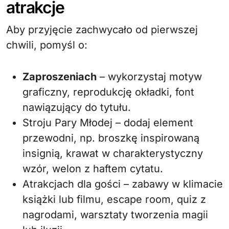
atrakcje
Aby przyjęcie zachwycało od pierwszej
chwili, pomyśl o:
Zaproszeniach
– wykorzystaj motyw
graficzny, reprodukcję okładki, font
nawiązujący do tytułu.
Stroju Pary Młodej – dodaj element
przewodni, np. broszkę inspirowaną
insignią, krawat w charakterystyczny
wzór, welon z haftem cytatu.
Atrakcjach dla gości – zabawy w klimacie
książki lub filmu, escape room, quiz z
nagrodami, warsztaty tworzenia magii