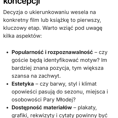
koncepcji
Decyzja o ukierunkowaniu wesela na
konkretny film lub książkę to pierwszy,
kluczowy etap. Warto wziąć pod uwagę
kilka aspektów:
Popularność i rozpoznawalność
– czy
goście będą identyfikować motyw? Im
bardziej znana pozycja, tym większa
szansa na zachwyt.
Estetyka
– czy barwy, styl i klimat
opowieści pasują do sezonu, miejsca i
osobowości Pary Młodej?
Dostępność materiałów
– plakaty,
grafiki, rekwizyty i cytaty powinny być