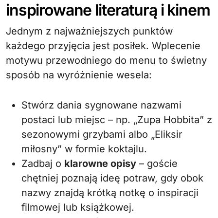
inspirowane literaturą i kinem
Jednym z najważniejszych punktów
każdego przyjęcia jest posiłek. Wplecenie
motywu przewodniego do menu to świetny
sposób na wyróżnienie wesela:
Stwórz dania sygnowane nazwami
postaci lub miejsc – np. „Zupa Hobbita” z
sezonowymi grzybami albo „Eliksir
miłosny” w formie koktajlu.
Zadbaj o
klarowne opisy
– goście
chętniej poznają ideę potraw, gdy obok
nazwy znajdą krótką notkę o inspiracji
filmowej lub książkowej.