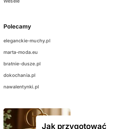
Wesele
Polecamy
eleganckie-muchy.pl
marta-moda.eu
bratnie-dusze.pl
dokochania.pl
nawalentynki.pl
Jak przygotować