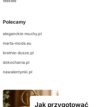
Wesele
Polecamy
eleganckie-muchy.pl
marta-moda.eu
bratnie-dusze.pl
dokochania.pl
nawalentynki.pl
Jak przygotować