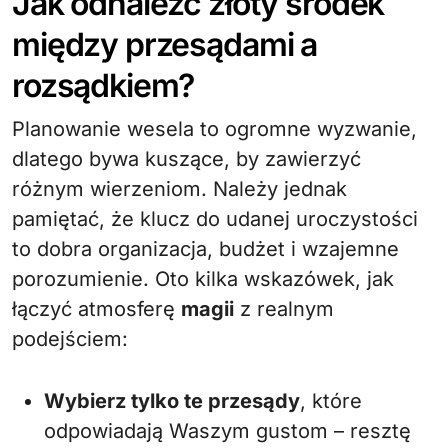
Jak odnaleźć złoty środek
między przesądami a
rozsądkiem?
Planowanie wesela to ogromne wyzwanie,
dlatego bywa kuszące, by zawierzyć
różnym wierzeniom. Należy jednak
pamiętać, że klucz do udanej uroczystości
to dobra organizacja, budżet i wzajemne
porozumienie. Oto kilka wskazówek, jak
łączyć atmosferę
magii
z realnym
podejściem:
Wybierz tylko te przesądy
, które
odpowiadają Waszym gustom – resztę