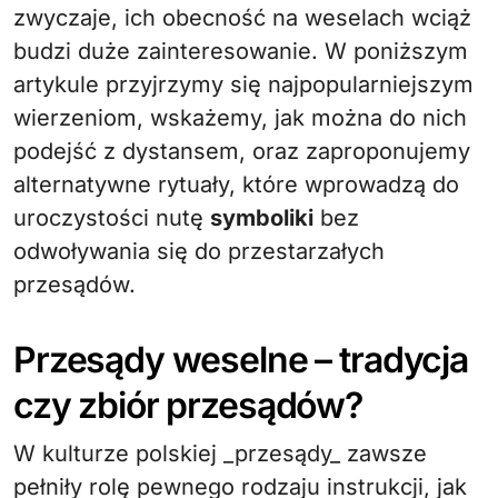
zwyczaje, ich obecność na weselach wciąż
budzi duże zainteresowanie. W poniższym
artykule przyjrzymy się najpopularniejszym
wierzeniom, wskażemy, jak można do nich
podejść z dystansem, oraz zaproponujemy
alternatywne rytuały, które wprowadzą do
uroczystości nutę
symboliki
bez
odwoływania się do przestarzałych
przesądów.
Przesądy weselne – tradycja
czy zbiór przesądów?
W kulturze polskiej _przesądy_ zawsze
pełniły rolę pewnego rodzaju instrukcji, jak