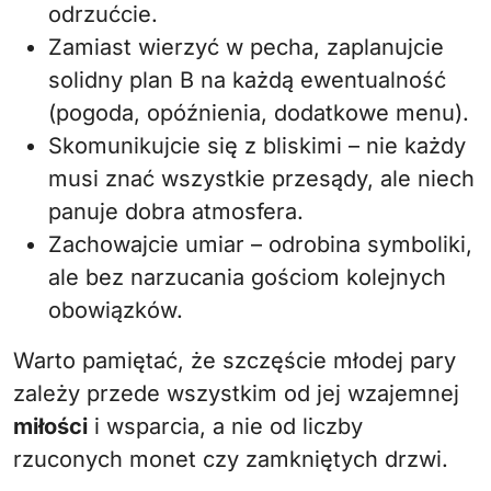
odrzućcie.
Zamiast wierzyć w pecha, zaplanujcie
solidny plan B na każdą ewentualność
(pogoda, opóźnienia, dodatkowe menu).
Skomunikujcie się z bliskimi – nie każdy
musi znać wszystkie przesądy, ale niech
panuje dobra atmosfera.
Zachowajcie umiar – odrobina symboliki,
ale bez narzucania gościom kolejnych
obowiązków.
Warto pamiętać, że szczęście młodej pary
zależy przede wszystkim od jej wzajemnej
miłości
i wsparcia, a nie od liczby
rzuconych monet czy zamkniętych drzwi.