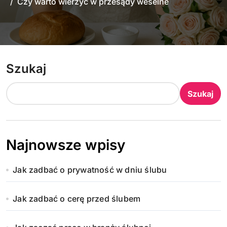
Czy warto wierzyć w przesądy weselne
Szukaj
Szukaj
Najnowsze wpisy
Jak zadbać o prywatność w dniu ślubu
Jak zadbać o cerę przed ślubem