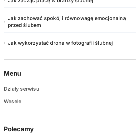
Jak zacząć pracę w branży ślubnej
Jak zachować spokój i równowagę emocjonalną
przed ślubem
Jak wykorzystać drona w fotografii ślubnej
Menu
Działy serwisu
Wesele
Polecamy