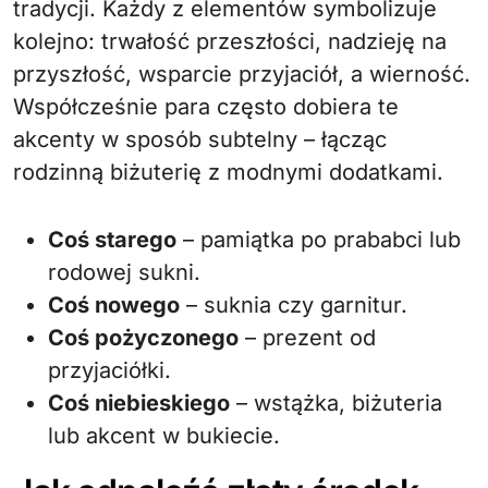
tradycji. Każdy z elementów symbolizuje
kolejno: trwałość przeszłości, nadzieję na
przyszłość, wsparcie przyjaciół, a wierność.
Współcześnie para często dobiera te
akcenty w sposób subtelny – łącząc
rodzinną biżuterię z modnymi dodatkami.
Coś starego
– pamiątka po prababci lub
rodowej sukni.
Coś nowego
– suknia czy garnitur.
Coś pożyczonego
– prezent od
przyjaciółki.
Coś niebieskiego
– wstążka, biżuteria
lub akcent w bukiecie.