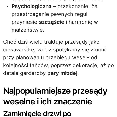
Psychologiczna
– przekonanie, że
przestrzeganie pewnych reguł
przyniesie
szczęście
i harmonię w
małżeństwie.
Choć dziś wielu traktuje przesądy jako
ciekawostkę, wciąż spotykamy się z nimi
przy planowaniu przebiegu wesel– od
kolejności tańców, poprzez dekoracje, aż po
detale garderoby
pary młodej
.
Najpopularniejsze przesądy
weselne i ich znaczenie
Zamknięcie drzwi po