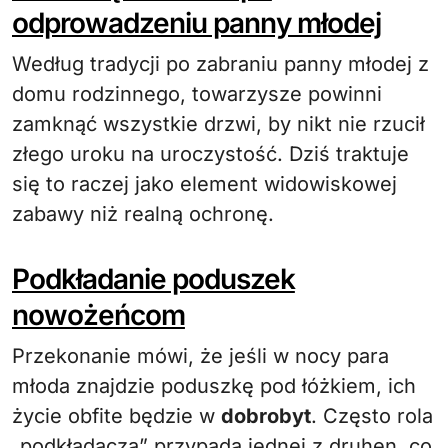
odprowadzeniu panny młodej
Według tradycji po zabraniu panny młodej z
domu rodzinnego, towarzysze powinni
zamknąć wszystkie drzwi, by nikt nie rzucił
złego uroku na uroczystość. Dziś traktuje
się to raczej jako element widowiskowej
zabawy niż realną ochronę.
Podkładanie poduszek
nowożeńcom
Przekonanie mówi, że jeśli w nocy para
młoda znajdzie poduszkę pod łóżkiem, ich
życie obfite będzie w
dobrobyt
. Często rola
„podkładacza” przypada jednej z druhen, co