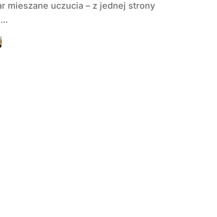
r mieszane uczucia – z jednej strony
..