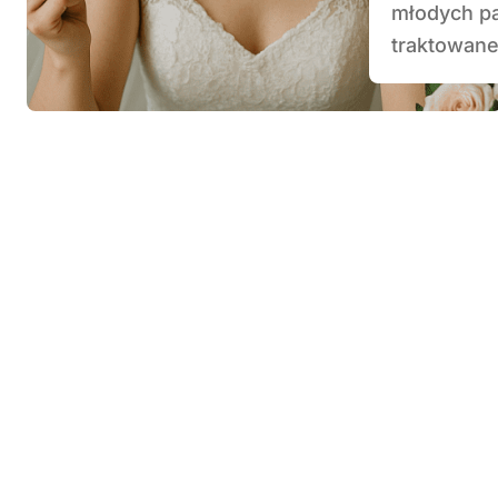
młodych pa
traktowane.