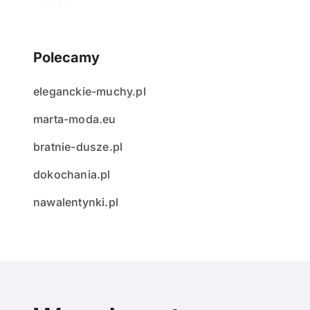
Polecamy
eleganckie-muchy.pl
marta-moda.eu
bratnie-dusze.pl
dokochania.pl
nawalentynki.pl