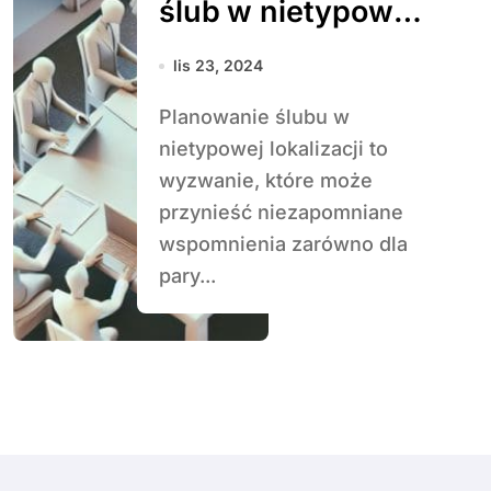
ślub w nietypowej
lokalizacji?
lis 23, 2024
Planowanie ślubu w
nietypowej lokalizacji to
wyzwanie, które może
przynieść niezapomniane
wspomnienia zarówno dla
pary...