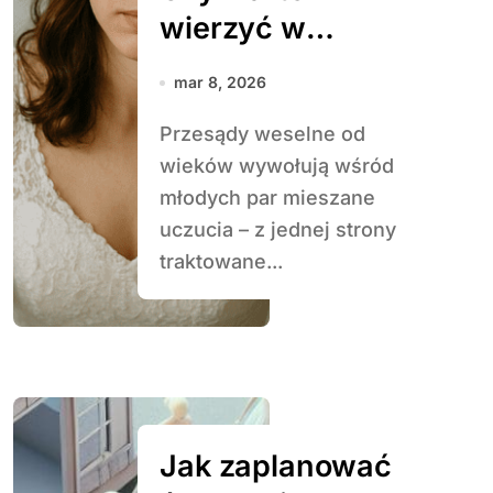
wierzyć w
przesądy weselne
mar 8, 2026
Przesądy weselne od
wieków wywołują wśród
młodych par mieszane
uczucia – z jednej strony
traktowane...
Jak zaplanować