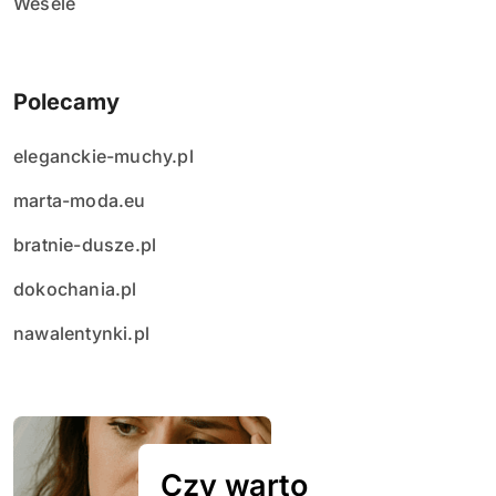
Wesele
Polecamy
eleganckie-muchy.pl
marta-moda.eu
bratnie-dusze.pl
dokochania.pl
nawalentynki.pl
Czy warto