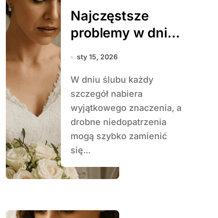
Najczęstsze
problemy w dniu
ślubu i jak je
sty 15, 2026
rozwiązać
W dniu ślubu każdy
szczegół nabiera
wyjątkowego znaczenia, a
drobne niedopatrzenia
mogą szybko zamienić
się...