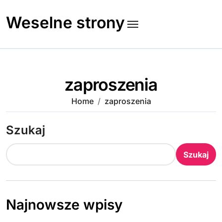
Skip
to
Weselne strony
content
zaproszenia
Home
zaproszenia
Szukaj
Szukaj
Najnowsze wpisy