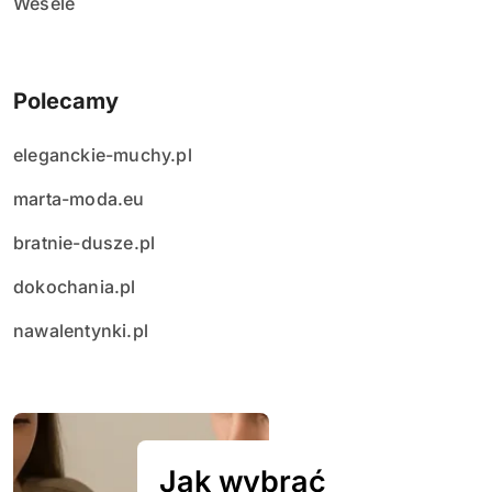
Wesele
Polecamy
eleganckie-muchy.pl
marta-moda.eu
bratnie-dusze.pl
dokochania.pl
nawalentynki.pl
Jak wybrać