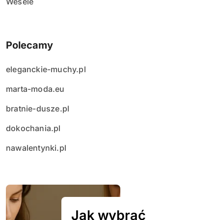
Wesele
Polecamy
eleganckie-muchy.pl
marta-moda.eu
bratnie-dusze.pl
dokochania.pl
nawalentynki.pl
Jak wybrać