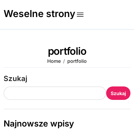
Skip
to
Weselne strony
content
portfolio
Home
portfolio
Szukaj
Szukaj
Najnowsze wpisy