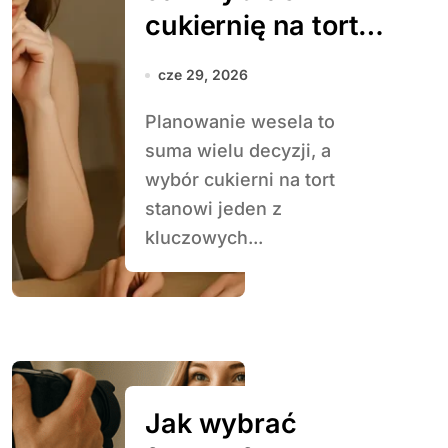
cukiernię na tort
weselny
cze 29, 2026
Planowanie wesela to
suma wielu decyzji, a
wybór cukierni na tort
stanowi jeden z
kluczowych...
Jak wybrać