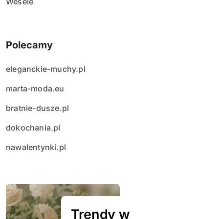
Wesele
Polecamy
eleganckie-muchy.pl
marta-moda.eu
bratnie-dusze.pl
dokochania.pl
nawalentynki.pl
Trendy w