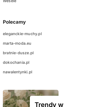
Wesele
Polecamy
eleganckie-muchy.pl
marta-moda.eu
bratnie-dusze.pl
dokochania.pl
nawalentynki.pl
Trendy w