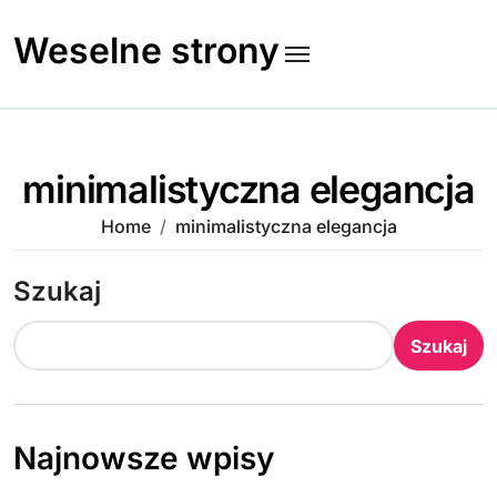
Skip
to
Weselne strony
content
minimalistyczna elegancja
Home
minimalistyczna elegancja
Szukaj
Szukaj
Najnowsze wpisy