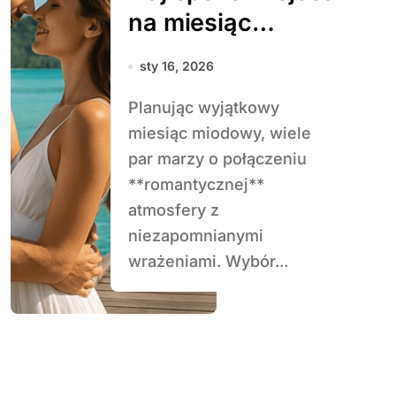
na miesiąc
miodowy
sty 16, 2026
Planując wyjątkowy
miesiąc miodowy, wiele
par marzy o połączeniu
**romantycznej**
atmosfery z
niezapomnianymi
wrażeniami. Wybór...