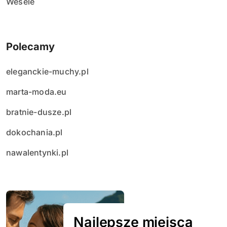
Wesele
Polecamy
eleganckie-muchy.pl
marta-moda.eu
bratnie-dusze.pl
dokochania.pl
nawalentynki.pl
Najlepsze miejsca