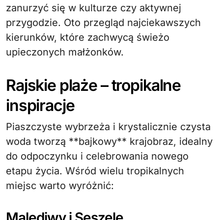
zanurzyć się w kulturze czy aktywnej
przygodzie. Oto przegląd najciekawszych
kierunków, które zachwycą świeżo
upieczonych małżonków.
Rajskie plaże – tropikalne
inspiracje
Piaszczyste wybrzeża i krystalicznie czysta
woda tworzą **bajkowy** krajobraz, idealny
do odpoczynku i celebrowania nowego
etapu życia. Wśród wielu tropikalnych
miejsc warto wyróżnić:
Malediwy i Seszele