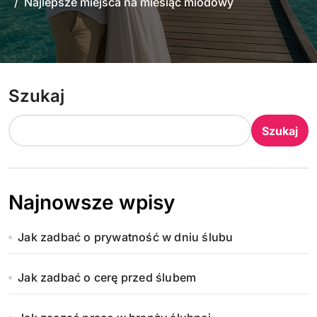
Najlepsze miejsca na miesiąc miodowy
Szukaj
Szukaj
Najnowsze wpisy
Jak zadbać o prywatność w dniu ślubu
Jak zadbać o cerę przed ślubem