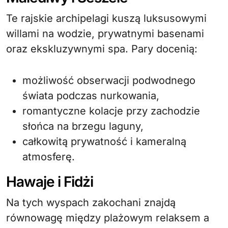
Te rajskie archipelagi kuszą luksusowymi
willami na wodzie, prywatnymi basenami
oraz ekskluzywnymi spa. Pary docenią:
możliwość obserwacji podwodnego
świata podczas nurkowania,
romantyczne kolacje przy zachodzie
słońca na brzegu laguny,
całkowitą prywatność i kameralną
atmosferę.
Hawaje i Fidżi
Na tych wyspach zakochani znajdą
równowagę między plażowym relaksem a