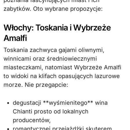
poznania fascynujących miast i ich
zabytków. Oto wybrane propozycje:
Włochy: Toskania i Wybrzeże
Amalfi
Toskania zachwyca gajami oliwnymi,
winnicami oraz średniowiecznymi
miasteczkami, natomiast Wybrzeże Amalfi
to widoki na klifach opasujących lazurowe
morze. Nie przegapcie:
degustacji **wyśmienitego** wina
Chianti prosto od lokalnych
producentów,
romantycznej przejażdżki skuterem