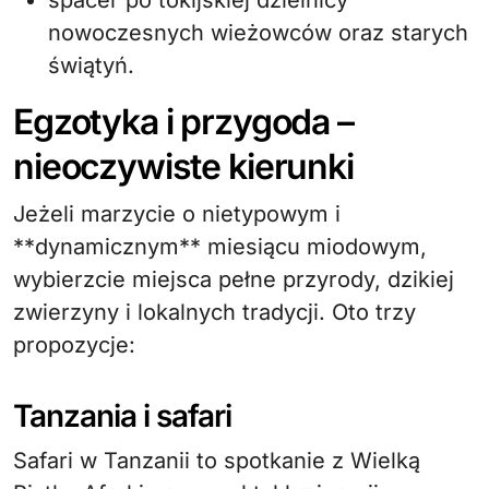
spacer po tokijskiej dzielnicy
nowoczesnych wieżowców oraz starych
świątyń.
Egzotyka i przygoda –
nieoczywiste kierunki
Jeżeli marzycie o nietypowym i
**dynamicznym** miesiącu miodowym,
wybierzcie miejsca pełne przyrody, dzikiej
zwierzyny i lokalnych tradycji. Oto trzy
propozycje:
Tanzania i safari
Safari w Tanzanii to spotkanie z Wielką