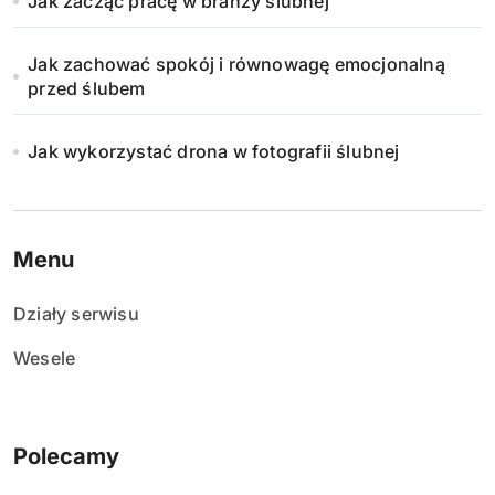
Jak zacząć pracę w branży ślubnej
Jak zachować spokój i równowagę emocjonalną
przed ślubem
Jak wykorzystać drona w fotografii ślubnej
Menu
Działy serwisu
Wesele
Polecamy