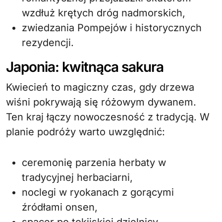
wzdłuż krętych dróg nadmorskich,
zwiedzania Pompejów i historycznych
rezydencji.
Japonia: kwitnąca sakura
Kwiecień to magiczny czas, gdy drzewa
wiśni pokrywają się różowym dywanem.
Ten kraj łączy nowoczesność z tradycją. W
planie podróży warto uwzględnić:
ceremonię parzenia herbaty w
tradycyjnej herbaciarni,
noclegi w ryokanach z gorącymi
źródłami onsen,