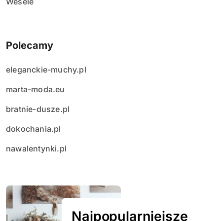
Wesele
Polecamy
eleganckie-muchy.pl
marta-moda.eu
bratnie-dusze.pl
dokochania.pl
nawalentynki.pl
Najpopularniejsze