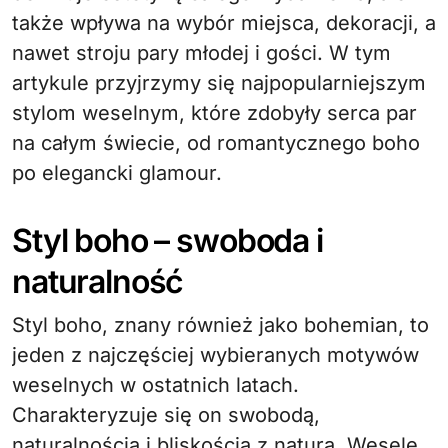
także wpływa na wybór miejsca, dekoracji, a
nawet stroju pary młodej i gości. W tym
artykule przyjrzymy się najpopularniejszym
stylom weselnym, które zdobyły serca par
na całym świecie, od romantycznego boho
po elegancki glamour.
Styl boho – swoboda i
naturalność
Styl boho, znany również jako bohemian, to
jeden z najczęściej wybieranych motywów
weselnych w ostatnich latach.
Charakteryzuje się on swobodą,
naturalnością i bliskością z naturą. Wesele