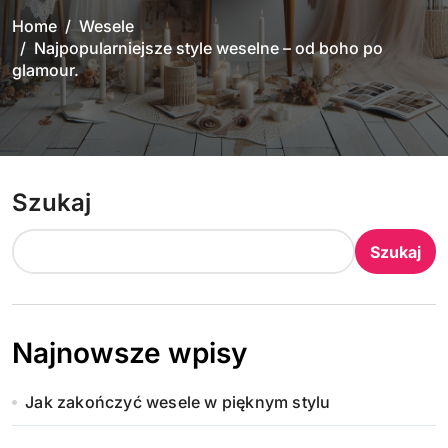
Home
Wesele
Najpopularniejsze style weselne – od boho po
glamour.
Szukaj
Szukaj
Najnowsze wpisy
Jak zakończyć wesele w pięknym stylu