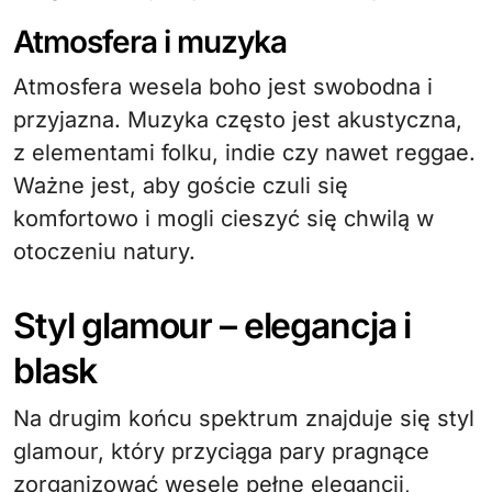
Atmosfera i muzyka
Atmosfera wesela boho jest swobodna i
przyjazna. Muzyka często jest akustyczna,
z elementami folku, indie czy nawet reggae.
Ważne jest, aby goście czuli się
komfortowo i mogli cieszyć się chwilą w
otoczeniu natury.
Styl glamour – elegancja i
blask
Na drugim końcu spektrum znajduje się styl
glamour, który przyciąga pary pragnące
zorganizować wesele pełne elegancji,