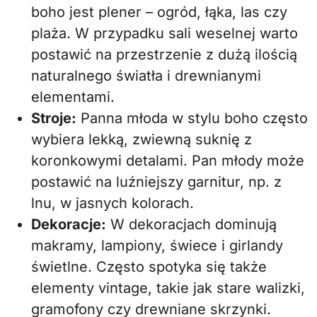
boho jest plener – ogród, łąka, las czy
plaża. W przypadku sali weselnej warto
postawić na przestrzenie z dużą ilością
naturalnego światła i drewnianymi
elementami.
Stroje:
Panna młoda w stylu boho często
wybiera lekką, zwiewną suknię z
koronkowymi detalami. Pan młody może
postawić na luźniejszy garnitur, np. z
lnu, w jasnych kolorach.
Dekoracje:
W dekoracjach dominują
makramy, lampiony, świece i girlandy
świetlne. Często spotyka się także
elementy vintage, takie jak stare walizki,
gramofony czy drewniane skrzynki.