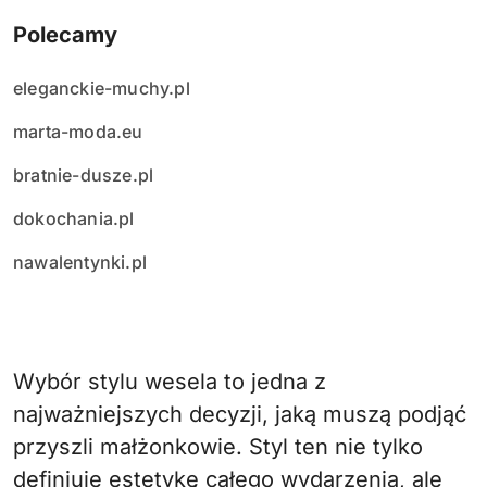
Polecamy
eleganckie-muchy.pl
marta-moda.eu
bratnie-dusze.pl
dokochania.pl
nawalentynki.pl
Wybór stylu wesela to jedna z
najważniejszych decyzji, jaką muszą podjąć
przyszli małżonkowie. Styl ten nie tylko
definiuje estetykę całego wydarzenia, ale