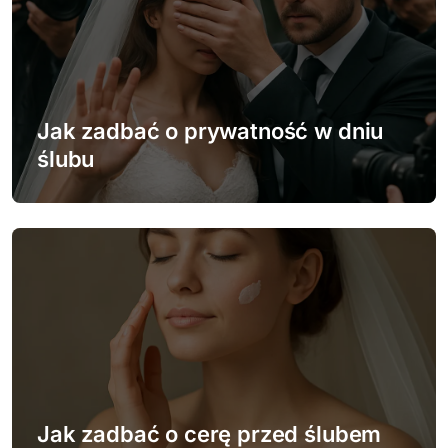
u
Jak zadbać o prywatność w dniu
ślubu
Jak zadbać o cerę przed ślubem