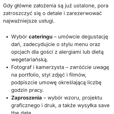
Gdy główne założenia są już ustalone, pora
zatroszczyć się o detale i zarezerwować
najważniejsze usługi.
Wybór
cateringu
– umówcie degustację
dań, zadecydujcie o stylu menu oraz
opcjach dla gości z alergiami lub dietą
wegetariańską.
Fotograf i kamerzysta – zwróćcie uwagę
na portfolio, styl zdjęć i filmów,
podpiszcie umowę określającą liczbę
godzin pracy.
Zaproszenia
– wybór wzoru, projektu
graficznego i druk, a także wysyłka save
the date.