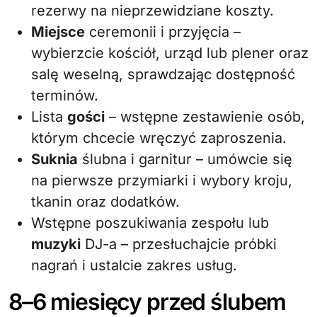
rezerwy na nieprzewidziane koszty.
Miejsce
ceremonii i przyjęcia –
wybierzcie kościół, urząd lub plener oraz
salę weselną, sprawdzając dostępność
terminów.
Lista
gości
– wstępne zestawienie osób,
którym chcecie wręczyć zaproszenia.
Suknia
ślubna i garnitur – umówcie się
na pierwsze przymiarki i wybory kroju,
tkanin oraz dodatków.
Wstępne poszukiwania zespołu lub
muzyki
DJ-a – przesłuchajcie próbki
nagrań i ustalcie zakres usług.
8–6 miesięcy przed ślubem