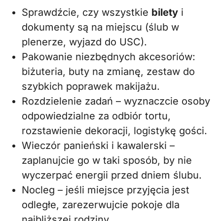
Sprawdźcie, czy wszystkie
bilety
i
dokumenty są na miejscu (ślub w
plenerze, wyjazd do USC).
Pakowanie niezbędnych akcesoriów:
biżuteria, buty na zmianę, zestaw do
szybkich poprawek makijażu.
Rozdzielenie zadań – wyznaczcie osoby
odpowiedzialne za odbiór tortu,
rozstawienie dekoracji, logistykę gości.
Wieczór panieński i kawalerski –
zaplanujcie go w taki sposób, by nie
wyczerpać energii przed dniem ślubu.
Nocleg – jeśli miejsce przyjęcia jest
odległe, zarezerwujcie pokoje dla
najbliższej rodziny.