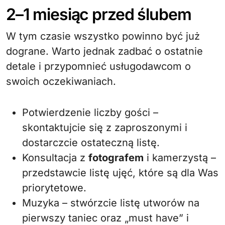
2–1 miesiąc przed ślubem
W tym czasie wszystko powinno być już
dograne. Warto jednak zadbać o ostatnie
detale i przypomnieć usługodawcom o
swoich oczekiwaniach.
Potwierdzenie liczby gości –
skontaktujcie się z zaproszonymi i
dostarczcie ostateczną listę.
Konsultacja z
fotografem
i kamerzystą –
przedstawcie listę ujęć, które są dla Was
priorytetowe.
Muzyka – stwórzcie listę utworów na
pierwszy taniec oraz „must have” i