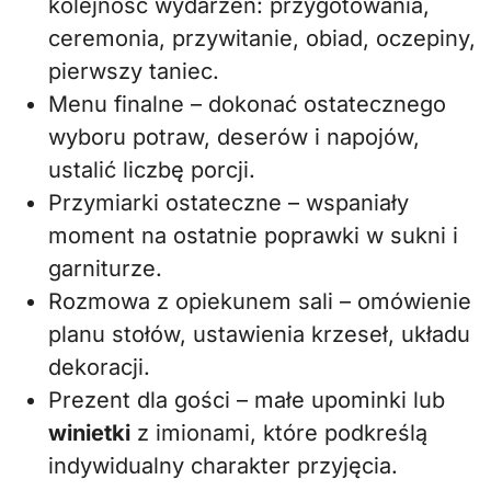
kolejność wydarzeń: przygotowania,
ceremonia, przywitanie, obiad, oczepiny,
pierwszy taniec.
Menu finalne – dokonać ostatecznego
wyboru potraw, deserów i napojów,
ustalić liczbę porcji.
Przymiarki ostateczne – wspaniały
moment na ostatnie poprawki w sukni i
garniturze.
Rozmowa z opiekunem sali – omówienie
planu stołów, ustawienia krzeseł, układu
dekoracji.
Prezent dla gości – małe upominki lub
winietki
z imionami, które podkreślą
indywidualny charakter przyjęcia.