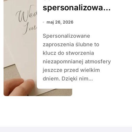
spersonalizować
zaproszenia
maj 26, 2026
ślubne
Spersonalizowane
zaproszenia ślubne to
klucz do stworzenia
niezapomnianej atmosfery
jeszcze przed wielkim
dniem. Dzięki nim...