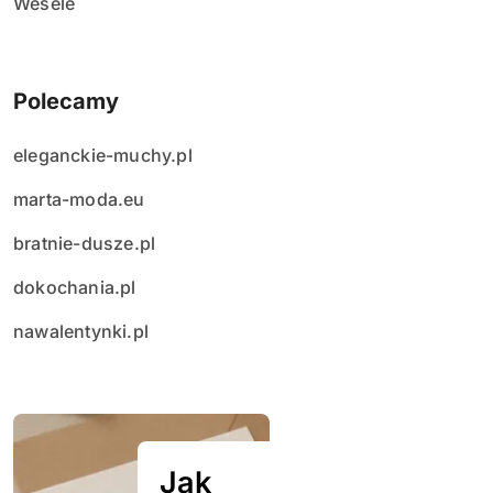
Wesele
Polecamy
eleganckie-muchy.pl
marta-moda.eu
bratnie-dusze.pl
dokochania.pl
nawalentynki.pl
Jak