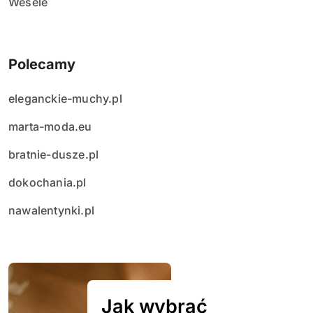
Wesele
Polecamy
eleganckie-muchy.pl
marta-moda.eu
bratnie-dusze.pl
dokochania.pl
nawalentynki.pl
Jak wybrać