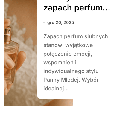
zapach perfum
ślubnych
gru 20, 2025
Zapach perfum ślubnych
stanowi wyjątkowe
połączenie emocji,
wspomnień i
indywidualnego stylu
Panny Młodej. Wybór
idealnej...