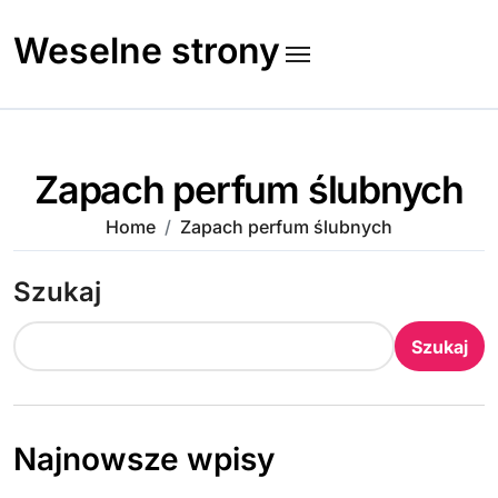
Skip
to
Weselne strony
content
Zapach perfum ślubnych
Home
Zapach perfum ślubnych
Szukaj
Szukaj
Najnowsze wpisy