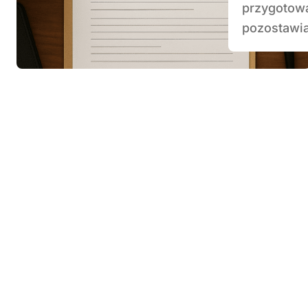
przygotowa
pozostawia