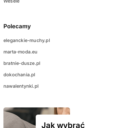
Wesele
Polecamy
eleganckie-muchy.pl
marta-moda.eu
bratnie-dusze.pl
dokochania.pl
nawalentynki.pl
Jak wybrać