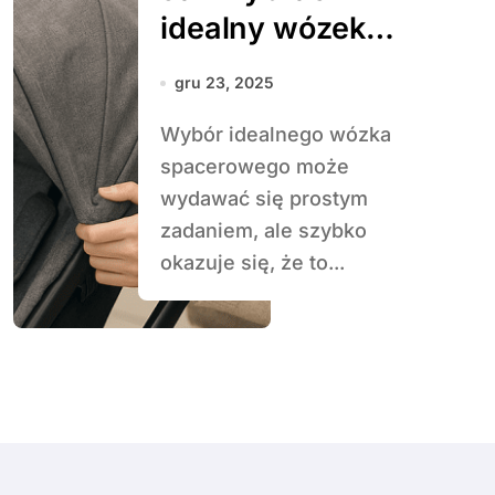
idealny wózek
spacerowy
gru 23, 2025
Wybór idealnego wózka
spacerowego może
wydawać się prostym
zadaniem, ale szybko
okazuje się, że to...