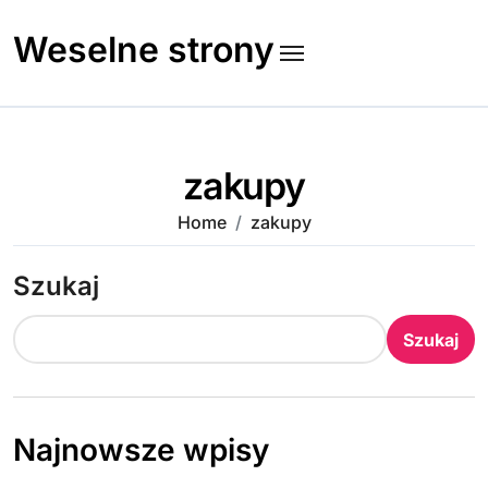
Skip
to
Weselne strony
content
zakupy
Home
zakupy
Szukaj
Szukaj
Najnowsze wpisy