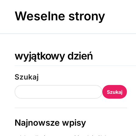
Skip
to
Weselne strony
content
wyjątkowy dzień
Szukaj
Szukaj
Najnowsze wpisy