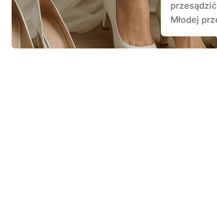
przesądzić
Młodej prze