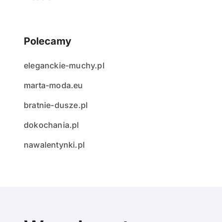
Polecamy
eleganckie-muchy.pl
marta-moda.eu
bratnie-dusze.pl
dokochania.pl
nawalentynki.pl