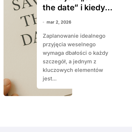
the date” i kiedy
je wysłać
mar 2, 2026
Zaplanowanie idealnego
przyjęcia weselnego
wymaga dbałości o każdy
szczegół, a jednym z
kluczowych elementów
jest...