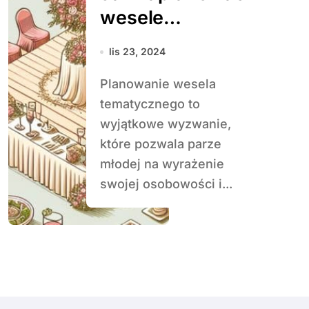
wesele
tematyczne?
lis 23, 2024
Planowanie wesela
tematycznego to
wyjątkowe wyzwanie,
które pozwala parze
młodej na wyrażenie
swojej osobowości i...