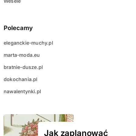
Wesele
Polecamy
eleganckie-muchy.pl
marta-moda.eu
bratnie-dusze.pl
dokochania.pl
nawalentynki.pl
Jak zaplanować