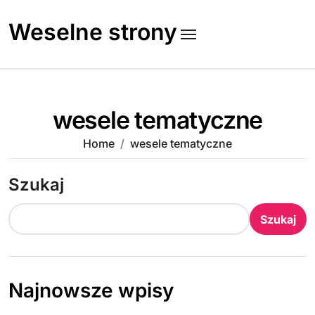
Skip
to
Weselne strony
content
wesele tematyczne
Home
wesele tematyczne
Szukaj
Szukaj
Najnowsze wpisy