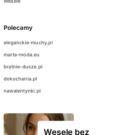
Wesele
Polecamy
eleganckie-muchy.pl
marta-moda.eu
bratnie-dusze.pl
dokochania.pl
nawalentynki.pl
Wesele bez