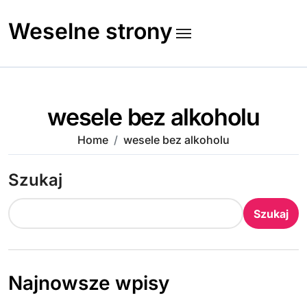
Skip
to
Weselne strony
content
wesele bez alkoholu
Home
wesele bez alkoholu
Szukaj
Szukaj
Najnowsze wpisy