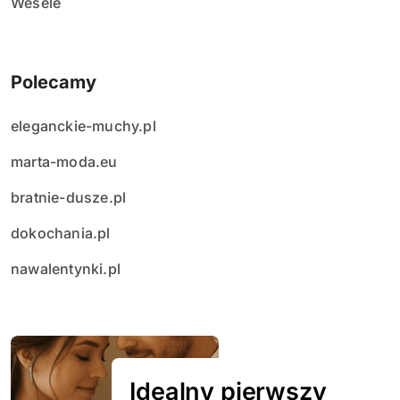
Wesele
Polecamy
eleganckie-muchy.pl
marta-moda.eu
bratnie-dusze.pl
dokochania.pl
nawalentynki.pl
Idealny pierwszy