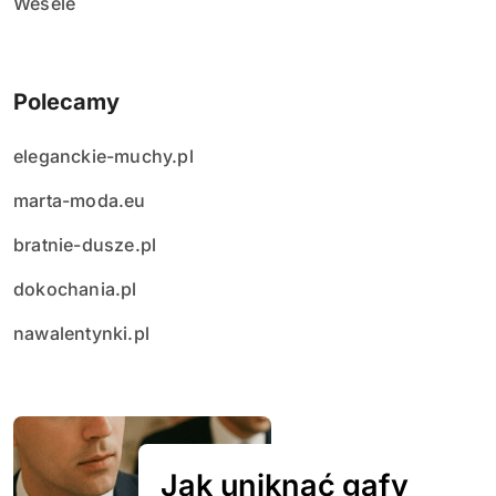
Wesele
Polecamy
eleganckie-muchy.pl
marta-moda.eu
bratnie-dusze.pl
dokochania.pl
nawalentynki.pl
Jak uniknąć gafy