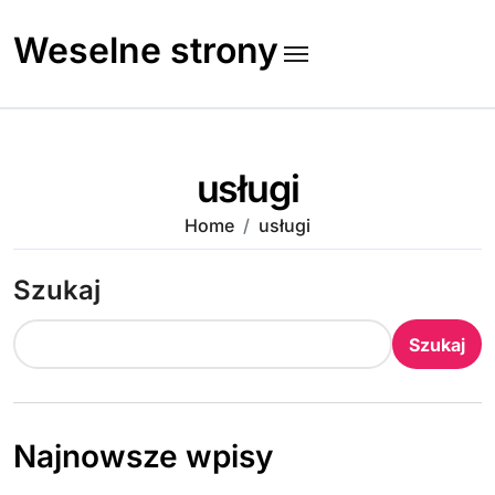
Skip
to
Weselne strony
content
usługi
Home
usługi
Szukaj
Szukaj
Najnowsze wpisy