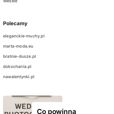
Wesele
Polecamy
eleganckie-muchy.pl
marta-moda.eu
bratnie-dusze.pl
dokochania.pl
nawalentynki.pl
Co powinna