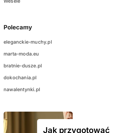
Wesele
Polecamy
eleganckie-muchy.pl
marta-moda.eu
bratnie-dusze.pl
dokochania.pl
nawalentynki.pl
Jak przygotować