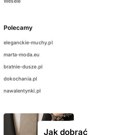
Wesele
Polecamy
eleganckie-muchy.pl
marta-moda.eu
bratnie-dusze.pl
dokochania.pl
nawalentynki.pl
Jak dobrać